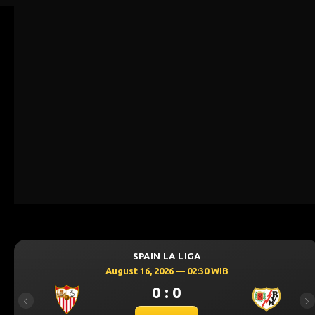
SPAIN LA LIGA
August 16, 2026 — 02:30 WIB
0 : 0
Previous
Ne