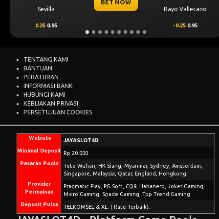
BET NOW
Rayo Vallecano
Alaves
-0.25
0.95
0.00
0.62
TENTANG KAMI
BANTUAN
PERATURAN
INFORMASI BANK
HUBUNGI KAMI
KEBIJAKAN PRIVASI
PERSETUJUAN COOKIES
Webiste
JAYASLOT4D
Minimal Deposit
Rp 20.000
Pasaran Pools
Toto Wuhan, HK Siang, Myanmar, Sydney, Amsterdam,
Singapore, Malaysia, Qatar, England, Hongkong
Provider
Pragmatic Play, PG Soft, CQ9, Habanero, Joker Gaming,
Permainan
Micro Gaming, Spade Gaming, Top Trend Gaming
Deposit Pulsa
TELKOMSEL & XL. ( Rate Terbaik).