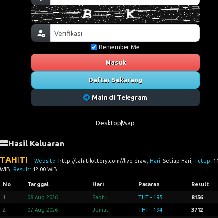
Remember Me
Masuk
Daftar Sekarang
Main di Telegram
Desktop
Wap
Hasil Keluaran
TAHITI
Website:
http://tahitilottery.com//live-draw
, Hari:
Setiap Hari
, Tutup:
1
WIB
, Result:
12:00 WIB
No
Tanggal
Hari
Pasaran
Result
1
08 Aug 2026
Sabtu
THT - 195
8156
2
07 Aug 2026
Jumat
THT - 194
3712