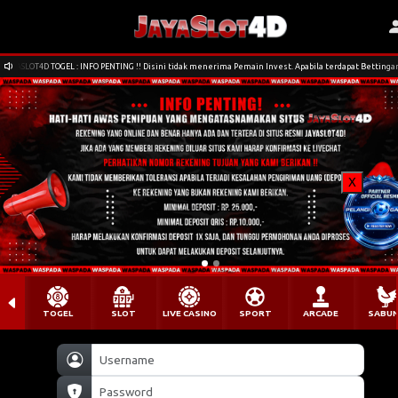
ASLOT4D TOGEL : INFO PENTING !! Disini tidak menerima Pemain Invest. Apabila terdapat Bettingan
X
TOGEL
SLOT
LIVE CASINO
SPORT
ARCADE
SABU