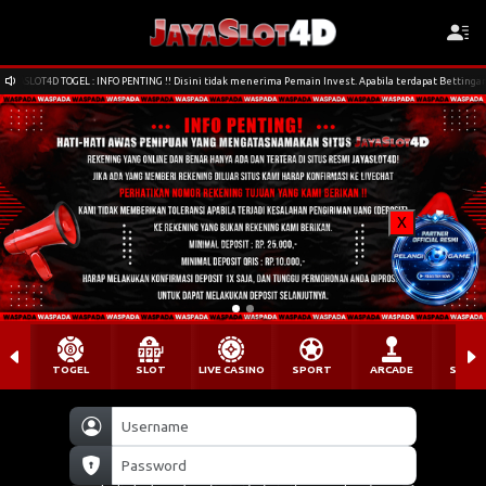
SLOT4D TOGEL : INFO PENTING !! Disini tidak menerima Pemain Invest. Apabila terdapat Bettingan t
X
TOGEL
SLOT
LIVE CASINO
SPORT
ARCADE
SABU