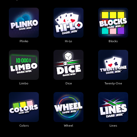
Plinko
Hi-Lo
Blocks
Limbo
Dice
Twenty-One
Colors
Wheel
Lines