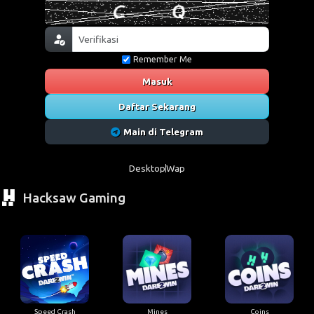
Remember Me
Masuk
Daftar Sekarang
Main di Telegram
Desktop
Wap
Hacksaw Gaming
Speed Crash
Mines
Coins