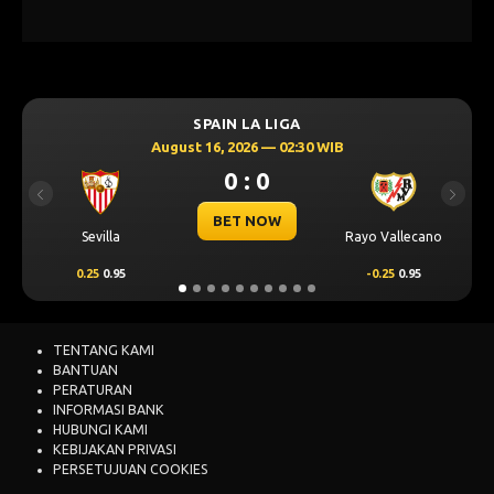
SPAIN LA LIGA
SPA
st 16, 2026 — 02:30 WIB
August 16,
0 : 0
Previous
Next
BET NOW
B
Rayo Vallecano
Alaves
-0.25
0.95
0.00
0.62
TENTANG KAMI
BANTUAN
PERATURAN
INFORMASI BANK
HUBUNGI KAMI
KEBIJAKAN PRIVASI
PERSETUJUAN COOKIES