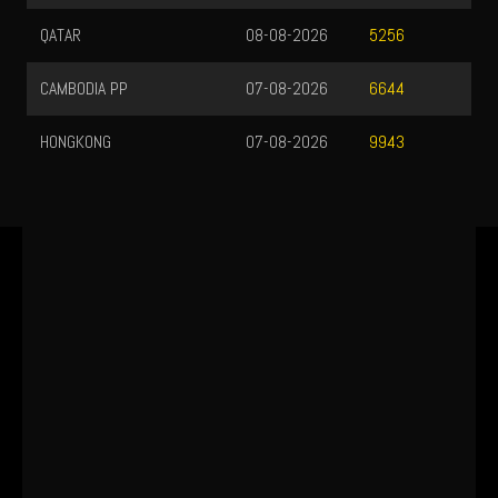
QATAR
08-08-2026
5256
CAMBODIA PP
07-08-2026
6644
HONGKONG
07-08-2026
9943