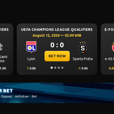
FOOTBALL F24 ELITE CLUB FRIENDLY
E-FOOTBALL F2
FRI
August 7, 2026 — 04:45 WIB
August 7, 20
0 : 0
0 
BET NOW
Barcelona
e-Lille
BET
e-England
1.25
0.72
-1.25
-0.96
0.25
0.65
M BET
Deposit
Withdraw
Bet