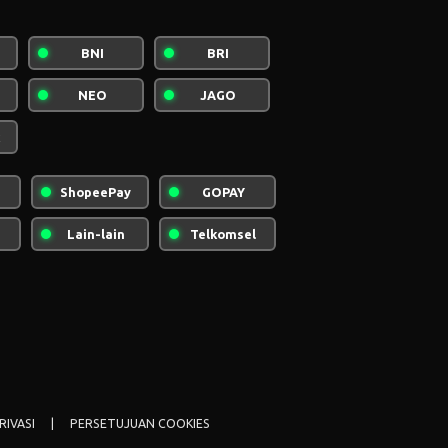
BNI
BRI
NEO
JAGO
ShopeePay
GOPAY
Lain-lain
Telkomsel
RIVASI
|
PERSETUJUAN COOKIES