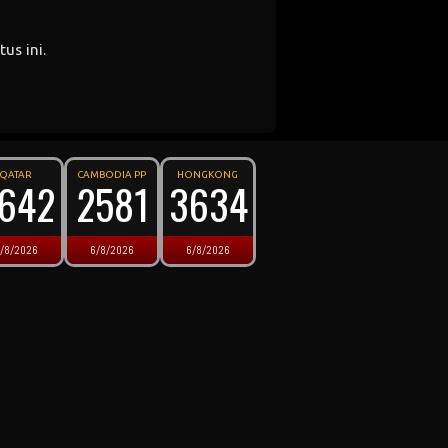
us ini.
QATAR
CAMBODIA PP
HONGKONG
642
2581
3634
/8/2026
6/8/2026
6/8/2026