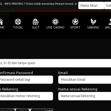
 PENTING !! Disini tidak menerima Pemain Invest. Apabila terdapat Bettingan ti
ME
TOGEL
SLOT
LIVE CASINO
SPORT
SABUNG
ARC
onfirmasi Password
Email
o Rekening
Nama sesuai Rekening