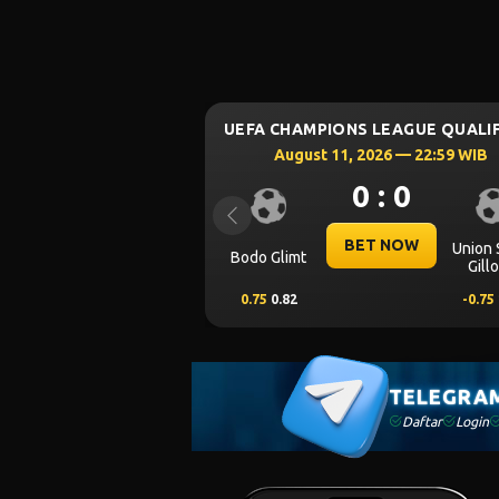
ALIFIERS
E-FOOTBALL F24 ELITE CLUB FRIENDLY
E-
WIB
August 7, 2026 — 04:30 WIB
1 : 0
Previous
BET NOW
arta Praha
e-AS Monaco
e-Chelsea
e-
-1
0.96
0.00
0.83
0.00
0.93
TELEGRA
Daftar
Login